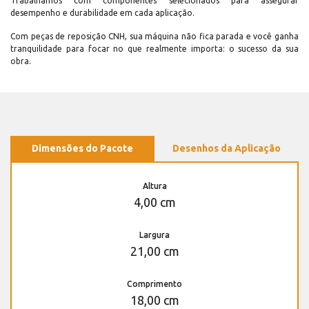
Trabalhamos com componentes selecionados para assegurar
desempenho e durabilidade em cada aplicação.
Com peças de reposição CNH, sua máquina não fica parada e você ganha
tranquilidade para focar no que realmente importa: o sucesso da sua
obra.
Dimensões do Pacote
Desenhos da Aplicação
Altura
4,00 cm
Largura
21,00 cm
Comprimento
18,00 cm