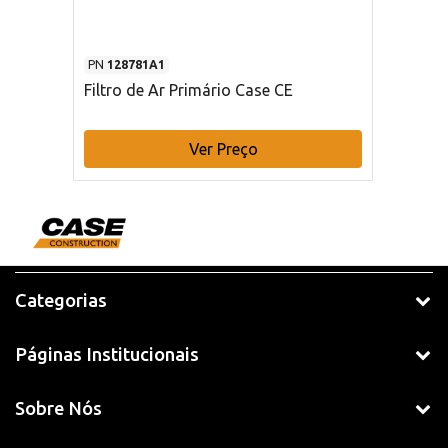
PN
128781A1
Filtro de Ar Primário Case CE
Ver Preço
Categorias
Páginas Institucionais
Sobre Nós