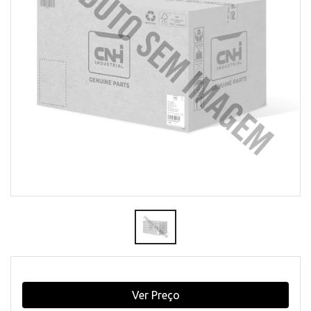
Ver Preço