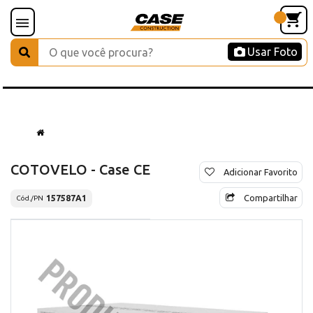
Usar Foto
COTOVELO - Case CE
Adicionar Favorito
Compartilhar
157587A1
Cód./PN