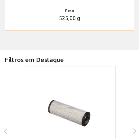
Peso
525,00 g
Filtros em Destaque