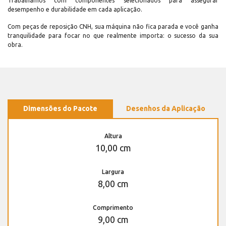
Trabalhamos com componentes selecionados para assegurar
desempenho e durabilidade em cada aplicação.
Com peças de reposição CNH, sua máquina não fica parada e você ganha
tranquilidade para focar no que realmente importa: o sucesso da sua
obra.
Dimensões do Pacote
Desenhos da Aplicação
Altura
10,00 cm
Largura
8,00 cm
Comprimento
9,00 cm