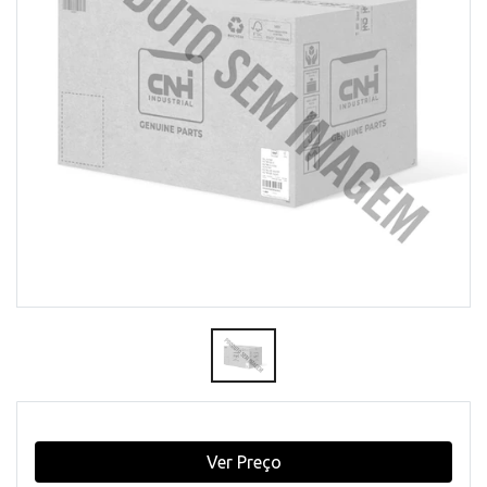
Ver Preço