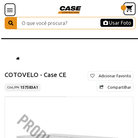
Usar Foto
COTOVELO - Case CE
Adicionar Favorito
Compartilhar
157583A1
Cód./PN