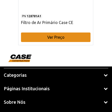
PN
128781A1
Filtro de Ar Primário Case CE
Ver Preço
Categorias
Páginas Institucionais
Sobre Nós