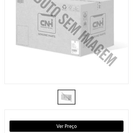
Ver Preço