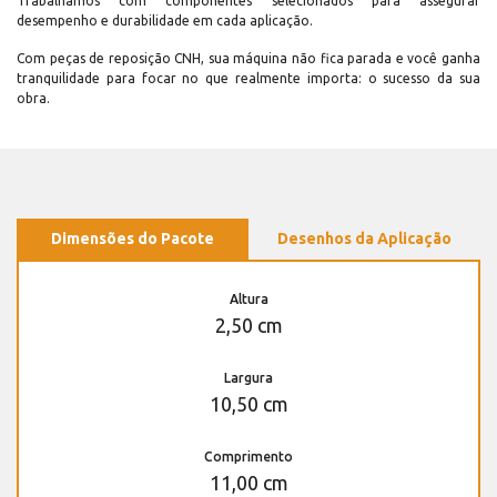
Trabalhamos com componentes selecionados para assegurar
desempenho e durabilidade em cada aplicação.
Com peças de reposição CNH, sua máquina não fica parada e você ganha
tranquilidade para focar no que realmente importa: o sucesso da sua
obra.
Dimensões do Pacote
Desenhos da Aplicação
Altura
2,50 cm
Largura
10,50 cm
Comprimento
11,00 cm