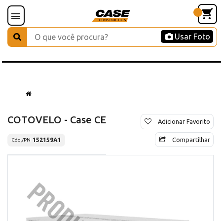
Usar Foto
COTOVELO - Case CE
Adicionar Favorito
Compartilhar
152159A1
Cód./PN