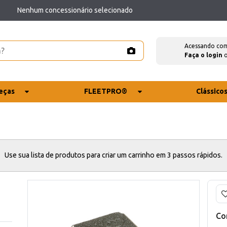
Nenhum concessionário selecionado
Acessando co
Faça o login
eças
FLEETPRO®
Clássico
Use sua lista de produtos para criar um carrinho em 3 passos rápidos.
Co