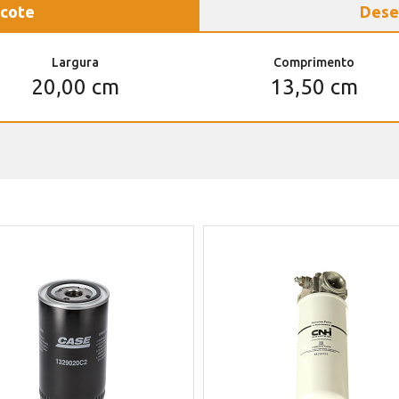
cote
Dese
Largura
Comprimento
20,00 cm
13,50 cm