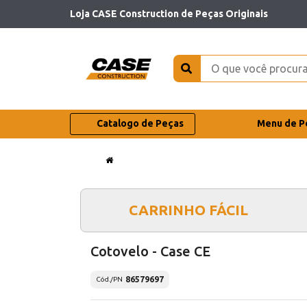
Loja CASE Construction de Peças Originais
Catalogo de Peças
Menu de P
CARRINHO FÁCIL
Cotovelo - Case CE
86579697
Cód./PN