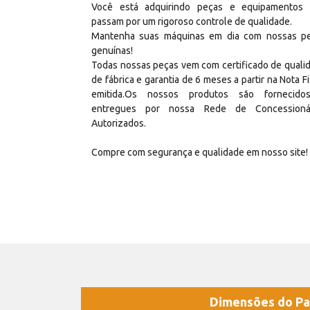
Você está adquirindo peças e equipamentos
passam por um rigoroso controle de qualidade.
Mantenha suas máquinas em dia com nossas p
genuínas!
Todas nossas peças vem com certificado de quali
de fábrica e garantia de 6 meses a partir na Nota Fi
emitida.Os nossos produtos são fornecid
entregues por nossa Rede de Concessioná
Autorizados.
Compre com segurança e qualidade em nosso site!
Dimensões do Pa