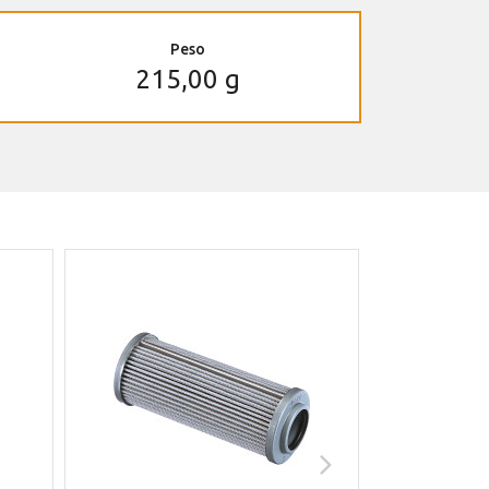
Peso
215,00 g