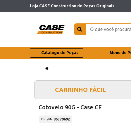
Loja CASE Construction de Peças Originais
Catalogo de Peças
Menu de P
CARRINHO FÁCIL
Cotovelo 90G - Case CE
86579692
Cód./PN