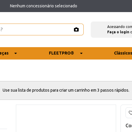
Nenhum concessionário selecionado
Acessando co
Faça o login
eças
FLEETPRO®
Clássico
Use sua lista de produtos para criar um carrinho em 3 passos rápidos.
Co