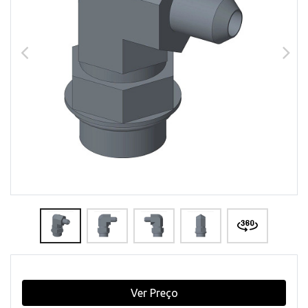
Ver Preço