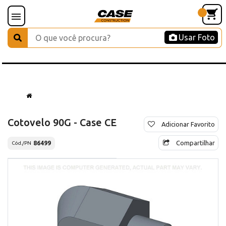
Usar Foto
Cotovelo 90G - Case CE
Adicionar Favorito
Compartilhar
86499
Cód./PN