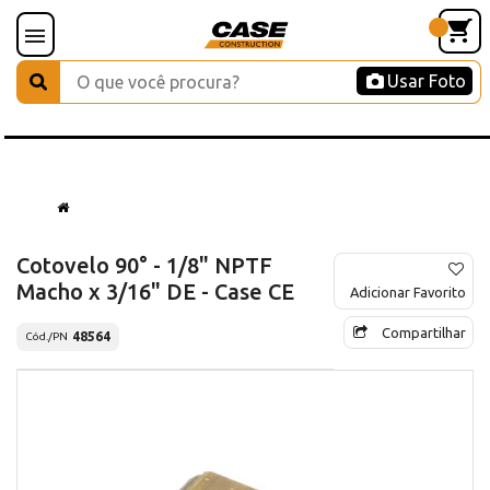
Usar Foto
Cotovelo 90° - 1/8" NPTF
Macho x 3/16" DE - Case CE
Adicionar Favorito
Compartilhar
48564
Cód./PN