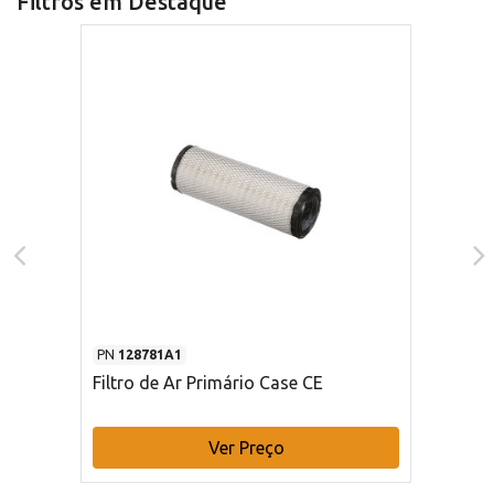
Filtros em Destaque
PN
128781A1
Filtro de Ar Primário Case CE
Ver Preço