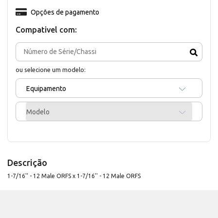
Opções de pagamento
Compativel com:
ou selecione um modelo:
Equipamento
Modelo
Descrição
1-7/16'' - 12 Male ORFS x 1-7/16'' - 12 Male ORFS