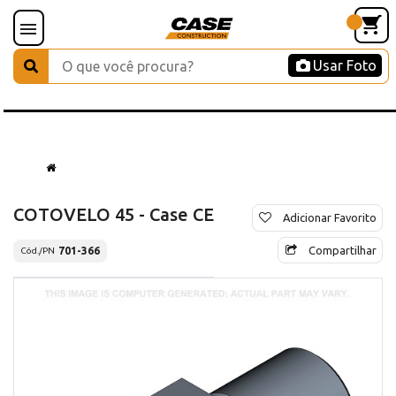
Usar Foto
COTOVELO 45 - Case CE
Adicionar Favorito
Compartilhar
701-366
Cód./PN