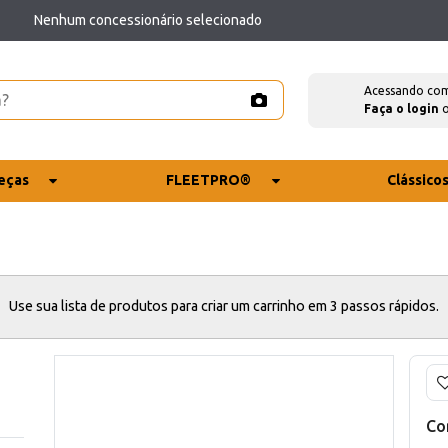
Nenhum concessionário selecionado
Acessando co
Faça o login
eças
FLEETPRO®
Clássico
Use sua lista de produtos para criar um carrinho em 3 passos rápidos.
Co