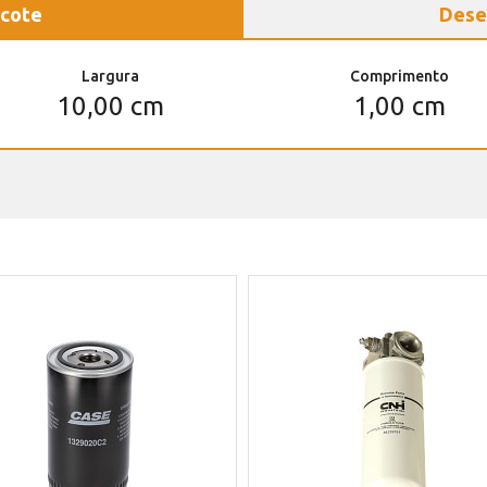
cote
Dese
Largura
Comprimento
10,00 cm
1,00 cm