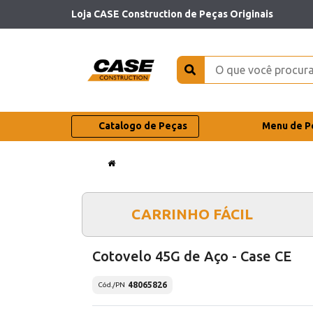
Loja CASE Construction de Peças Originais
Catalogo de Peças
Menu de P
CARRINHO FÁCIL
Cotovelo 45G de Aço - Case CE
48065826
Cód./PN