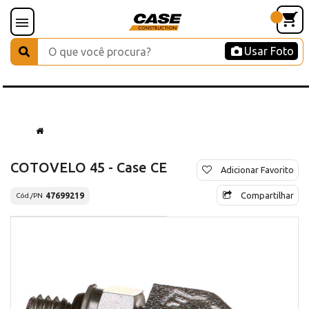
Usar Foto
COTOVELO 45 - Case CE
Adicionar Favorito
Compartilhar
47699219
Cód./PN