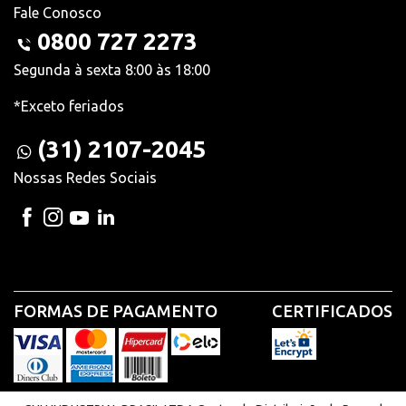
Fale Conosco
0800 727 2273
Segunda à sexta 8:00 às 18:00
*Exceto feriados
(31) 2107-2045
Nossas Redes Sociais
FORMAS DE PAGAMENTO
CERTIFICADOS