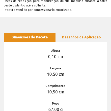
Peças de reposição para manutenção dá sua máquina durante a safra
desde o plantio até a colheita.
Produto vendido por concessionário autorizado.
Dimensões do Pacote
Desenhos da Aplicação
Altura
0,10 cm
Largura
10,50 cm
Comprimento
10,50 cm
Peso
67,00 g