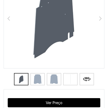
Ver Preço