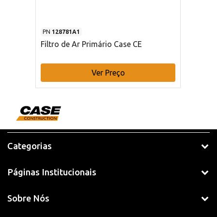
PN
128781A1
Filtro de Ar Primário Case CE
Ver Preço
Categorias
Páginas Institucionais
Sobre Nós