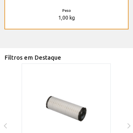
Peso
1,00 kg
Filtros em Destaque