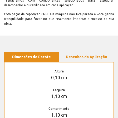
Trabalhamos com componentes selecionados para assegurar
desempenho e durabilidade em cada aplicação.
Com peças de reposição CNH, sua máquina não fica parada e você ganha
tranquilidade para focar no que realmente importa: o sucesso da sua
obra.
Dimensões do Pacote
Desenhos da Aplicação
Altura
0,10 cm
Largura
1,10 cm
Comprimento
1,10 cm