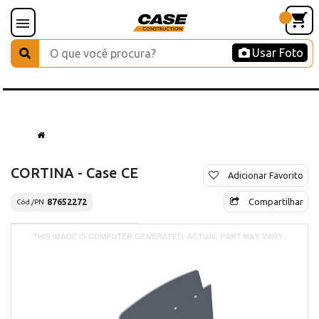
Usar Foto
CORTINA - Case CE
Adicionar Favorito
Compartilhar
87652272
Cód./PN