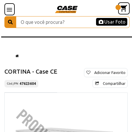
Usar Foto
CORTINA - Case CE
Adicionar Favorito
Compartilhar
47623604
Cód./PN