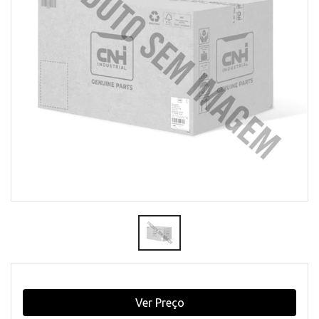
Ver Preço