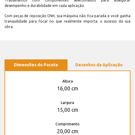
Trabalhamos com componentes selecionados para assegurar
desempenho e durabilidade em cada aplicação.
Com peças de reposição CNH, sua máquina não fica parada e você ganha
tranquilidade para focar no que realmente importa: o sucesso da sua
obra.
Dimensões do Pacote
Desenhos da Aplicação
Altura
16,00 cm
Largura
15,00 cm
Comprimento
20,00 cm