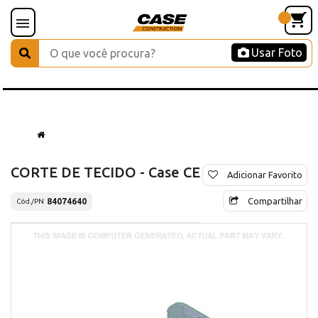
Usar Foto
CORTE DE TECIDO - Case CE
Adicionar Favorito
Compartilhar
84074640
Cód./PN