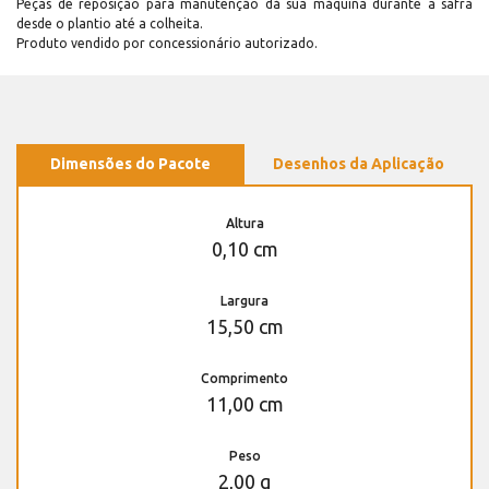
Peças de reposição para manutenção dá sua máquina durante a safra
desde o plantio até a colheita.
Produto vendido por concessionário autorizado.
Dimensões do Pacote
Desenhos da Aplicação
Altura
0,10 cm
Largura
15,50 cm
Comprimento
11,00 cm
Peso
2,00 g