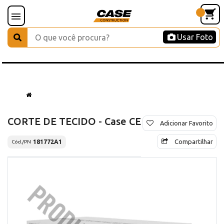
Usar Foto
CORTE DE TECIDO - Case CE
Adicionar Favorito
Compartilhar
181772A1
Cód./PN