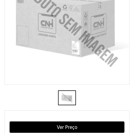
Ver Preço