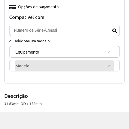
Opções de pagamento
Compativel com:
ou selecione um modelo:
Equipamento
Modelo
Descrição
31.83mm OD x 158mm L