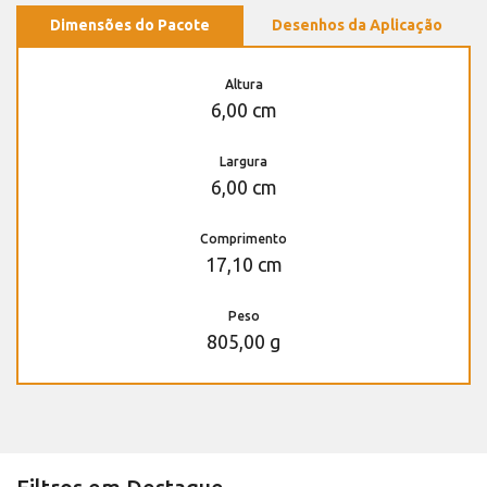
Dimensões do Pacote
Desenhos da Aplicação
Altura
6,00 cm
Largura
6,00 cm
Comprimento
17,10 cm
Peso
805,00 g