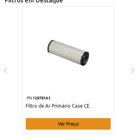
Filtros em Destaque
PN
128781A1
Filtro de Ar Primário Case CE
Ver Preço