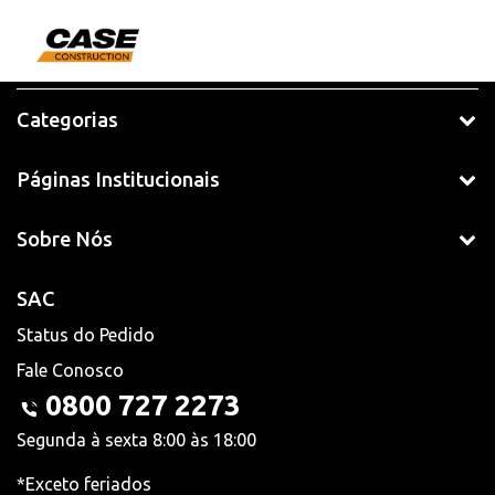
Categorias
Páginas Institucionais
Sobre Nós
SAC
Status do Pedido
Fale Conosco
0800 727 2273
Segunda à sexta 8:00 às 18:00
*Exceto feriados