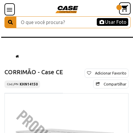
Usar Foto
CORRIMÃO - Case CE
Adicionar Favorito
Compartilhar
KHN14150
Cód./PN