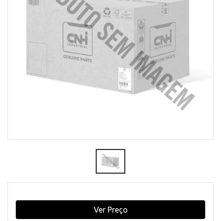
Ver Preço