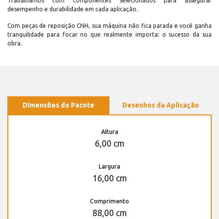
Trabalhamos com componentes selecionados para assegurar
desempenho e durabilidade em cada aplicação.
Com peças de reposição CNH, sua máquina não fica parada e você ganha
tranquilidade para focar no que realmente importa: o sucesso da sua
obra.
Dimensões do Pacote
Desenhos da Aplicação
Altura
6,00 cm
Largura
16,00 cm
Comprimento
88,00 cm