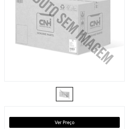
Ver Preço