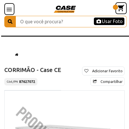
Usar Foto
CORRIMÃO - Case CE
Adicionar Favorito
Compartilhar
87627072
Cód./PN