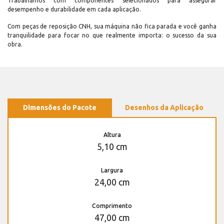
Trabalhamos com componentes selecionados para assegurar
desempenho e durabilidade em cada aplicação.
Com peças de reposição CNH, sua máquina não fica parada e você ganha
tranquilidade para focar no que realmente importa: o sucesso da sua
obra.
Dimensões do Pacote
Desenhos da Aplicação
Altura
5,10 cm
Largura
24,00 cm
Comprimento
47,00 cm