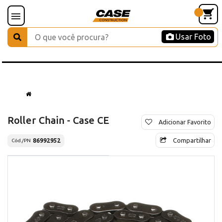
Usar Foto
Roller Chain - Case CE
Adicionar Favorito
Compartilhar
86992952
Cód./PN