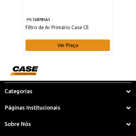
PN
128781A1
Filtro de Ar Primário Case CE
Ver Preço
Categorias
Páginas Institucionais
Sobre Nós