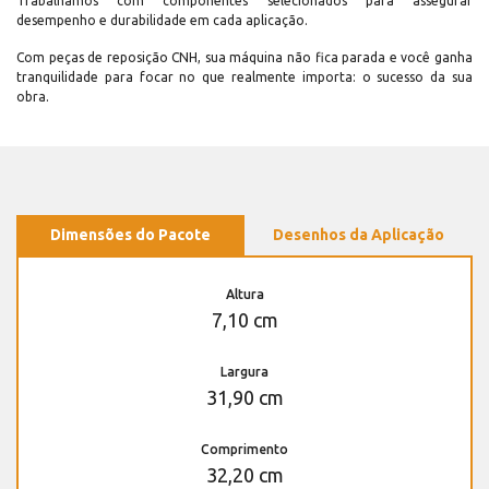
Trabalhamos com componentes selecionados para assegurar
desempenho e durabilidade em cada aplicação.
Com peças de reposição CNH, sua máquina não fica parada e você ganha
tranquilidade para focar no que realmente importa: o sucesso da sua
obra.
Dimensões do Pacote
Desenhos da Aplicação
Altura
7,10 cm
Largura
31,90 cm
Comprimento
32,20 cm