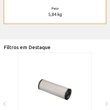
Peso
5,84 kg
Filtros em Destaque