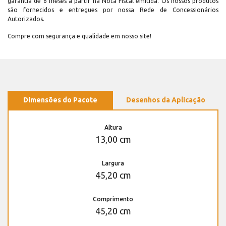
garantia de 6 meses a partir na Nota Fiscal emitida. Os nossos produtos
são fornecidos e entregues por nossa Rede de Concessionários
Autorizados.
Compre com segurança e qualidade em nosso site!
Dimensões do Pacote
Desenhos da Aplicação
Altura
13,00 cm
Largura
45,20 cm
Comprimento
45,20 cm