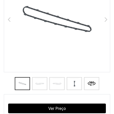
Ver Preço