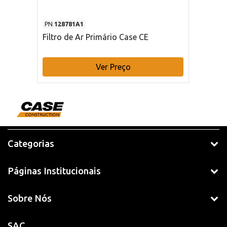
PN
128781A1
Filtro de Ar Primário Case CE
Ver Preço
Categorias
Páginas Institucionais
Sobre Nós
SAC