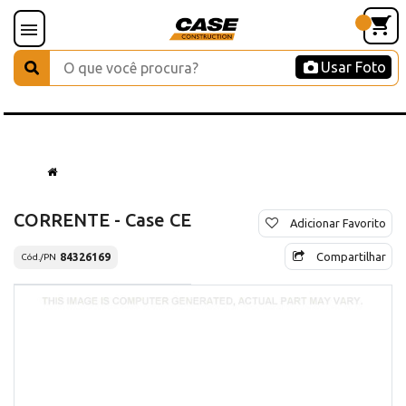
Usar Foto
CORRENTE - Case CE
Adicionar Favorito
Compartilhar
84326169
Cód./PN