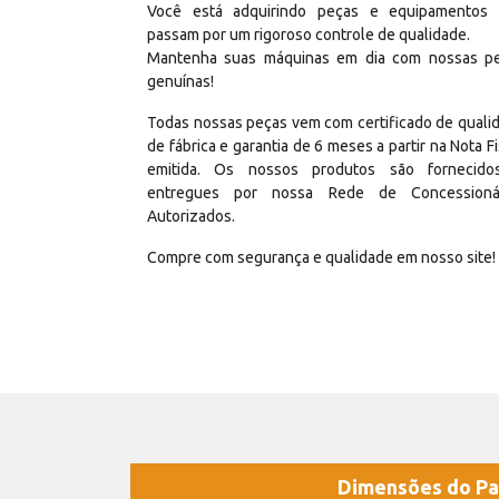
Você está adquirindo peças e equipamentos
passam por um rigoroso controle de qualidade.
Mantenha suas máquinas em dia com nossas p
genuínas!
Todas nossas peças vem com certificado de quali
de fábrica e garantia de 6 meses a partir na Nota Fi
emitida. Os nossos produtos são fornecid
entregues por nossa Rede de Concessioná
Autorizados.
Compre com segurança e qualidade em nosso site!
Dimensões do Pa