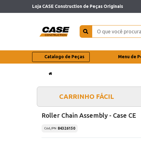
Loja CASE Construction de Peças Originais
Catalogo de Peças
Menu de P
CARRINHO FÁCIL
Roller Chain Assembly - Case CE
84326150
Cód./PN