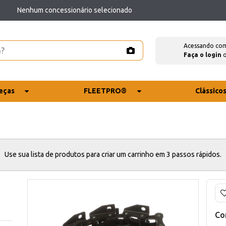
Nenhum concessionário selecionado
Acessando co
Faça o login
eças
FLEETPRO®
Clássico
Use sua lista de produtos para criar um carrinho em 3 passos rápidos.
Co