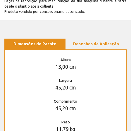
Peças de reposição para manutenção dá sua máquina durante a safra
desde o plantio até a colheita.
Produto vendido por concessionário autorizado.
Dimensões do Pacote
Desenhos da Aplicação
Altura
13,00 cm
Largura
45,20 cm
Comprimento
45,20 cm
Peso
11,79 kg