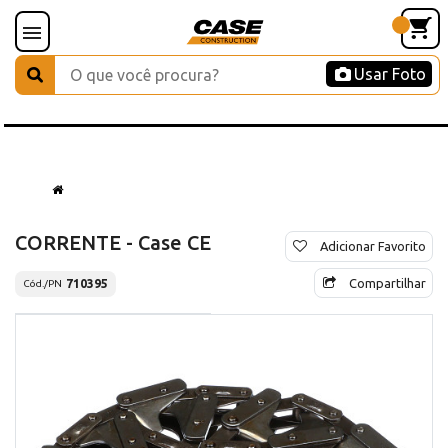
Usar Foto
CORRENTE - Case CE
Adicionar Favorito
Compartilhar
710395
Cód./PN