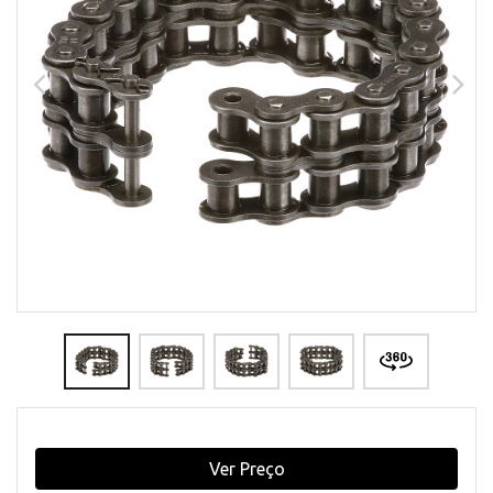
Ver Preço