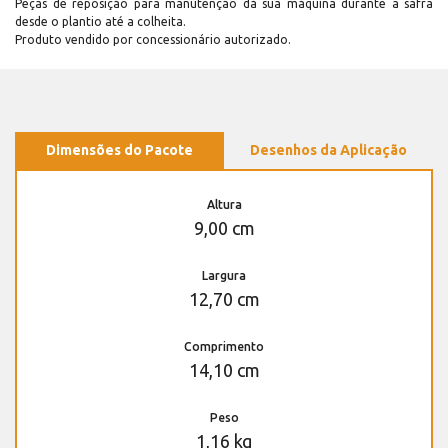
Peças de reposição para manutenção dá sua máquina durante a safra
desde o plantio até a colheita.
Produto vendido por concessionário autorizado.
Dimensões do Pacote
Desenhos da Aplicação
Altura
9,00 cm
Largura
12,70 cm
Comprimento
14,10 cm
Peso
1,16 kg