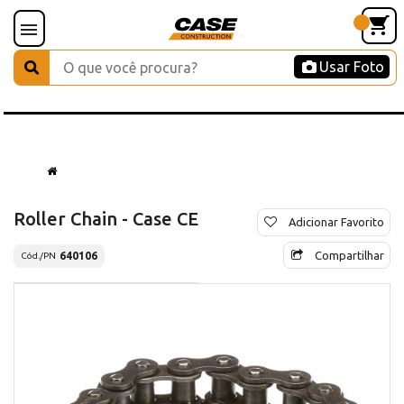
Usar Foto
Roller Chain - Case CE
Adicionar Favorito
Compartilhar
640106
Cód./PN