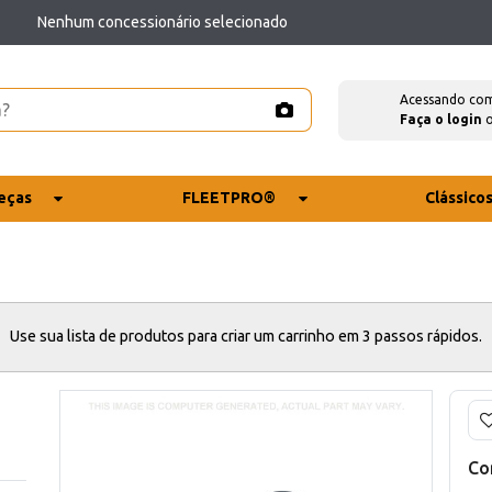
Nenhum concessionário selecionado
Acessando co
Faça o login
eças
FLEETPRO®
Clássico
Use sua lista de produtos para criar um carrinho em 3 passos rápidos.
Co