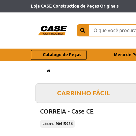
Loja CASE Construction de Peças Originais
Catalogo de Peças
Menu de P
CARRINHO FÁCIL
CORREIA - Case CE
90415926
Cód./PN