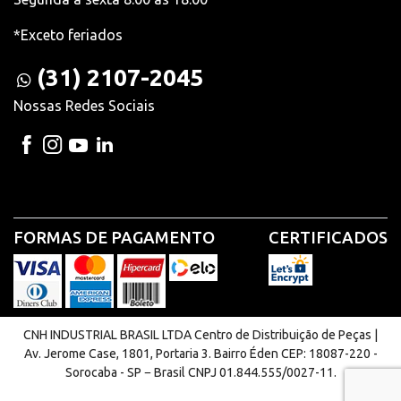
*Exceto feriados
(31) 2107-2045
Nossas Redes Sociais
FORMAS DE PAGAMENTO
CERTIFICADOS
CNH INDUSTRIAL BRASIL LTDA Centro de Distribuição de Peças |
Av. Jerome Case, 1801, Portaria 3. Bairro Éden CEP: 18087-220 -
Sorocaba - SP − Brasil CNPJ 01.844.555/0027-11.