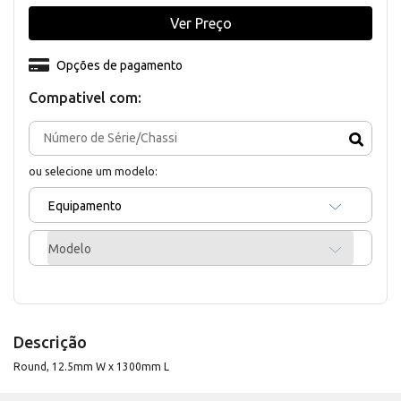
Ver Preço
Opções de pagamento
Compativel com:
ou selecione um modelo:
Equipamento
Modelo
Descrição
Round, 12.5mm W x 1300mm L