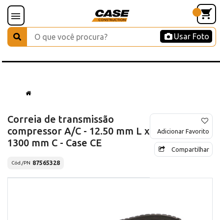
Usar Foto
Correia de transmissão
compressor A/C - 12.50 mm L x
Adicionar Favorito
1300 mm C - Case CE
Compartilhar
87565328
Cód./PN