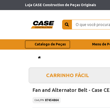
Loja CASE Construction de Peças Originais
Catalogo de Peças
Menu de P
CARRINHO FÁCIL
Fan and Alternator Belt - Case CE
87454864
Cód./PN