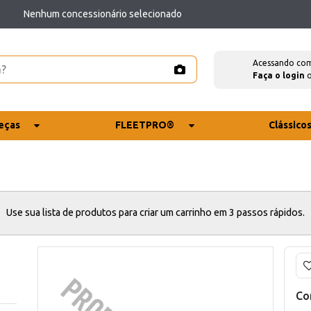
Nenhum concessionário selecionado
Acessando co
Faça o login
eças
FLEETPRO®
Clássico
Use sua lista de produtos para criar um carrinho em 3 passos rápidos.
Co