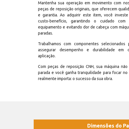
Mantenha sua operação em movimento com no
peças de reposição originais, que oferecem quali
e garantia. Ao adquirir este item, você invest
custo-benefício, garantindo o cuidado com
equipamento e evitando dor de cabeça com máqu
paradas.
Trabalhamos com componentes selecionados 
assegurar desempenho e durabilidade em 
aplicação.
Com peças de reposição CNH, sua máquina não 
parada e você ganha tranquilidade para focar no
realmente importa: o sucesso da sua obra.
Dimensões do Pa