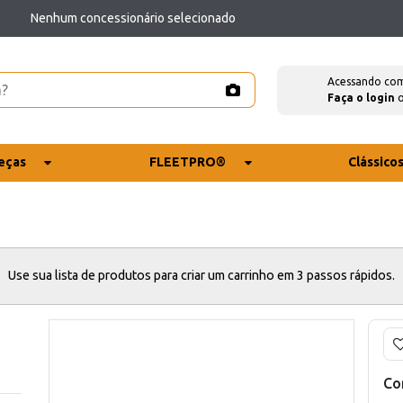
Nenhum concessionário selecionado
Acessando co
Faça o login
eças
FLEETPRO®
Clássico
Use sua lista de produtos para criar um carrinho em 3 passos rápidos.
Co