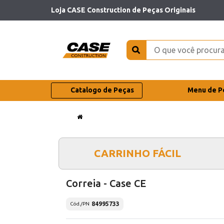
Loja CASE Construction de Peças Originais
Catalogo de Peças
Menu de P
CARRINHO FÁCIL
Correia - Case CE
84995733
Cód./PN