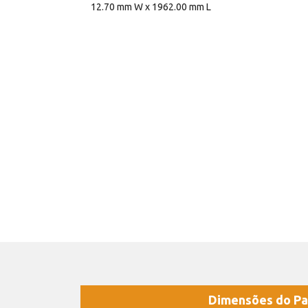
12.70 mm W x 1962.00 mm L
Dimensões do Pa