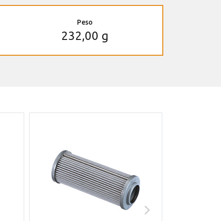
Peso
232,00 g