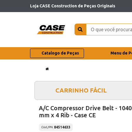
Loja CASE Construction de Peças Originais
Catalogo de Peças
Menu de P
CARRINHO FÁCIL
A/C Compressor Drive Belt - 1040
mm x 4 Rib - Case CE
84514633
Cód./PN