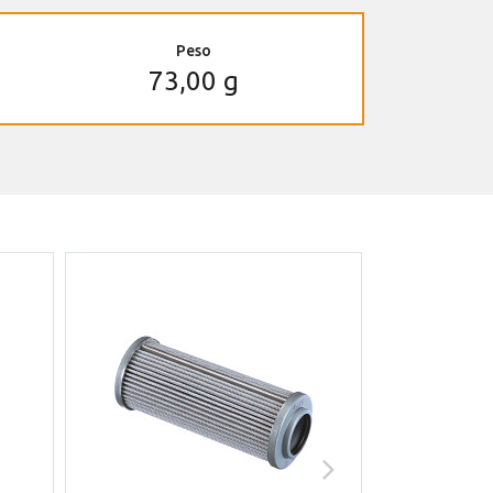
Peso
73,00 g