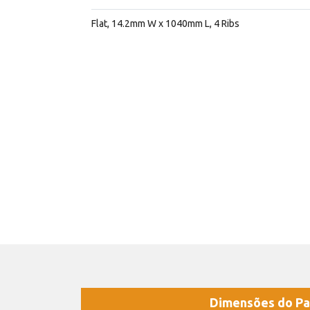
Flat, 14.2mm W x 1040mm L, 4 Ribs
Dimensões do Pa