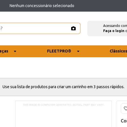
Nenhum concessionário selecionado
Acessando co
Faça o login
eças
FLEETPRO®
Clássico
Use sua lista de produtos para criar um carrinho em 3 passos rápidos.
Co