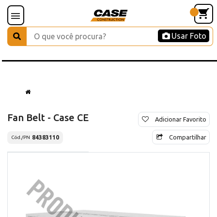
Usar Foto
Fan Belt - Case CE
Adicionar Favorito
Compartilhar
84383110
Cód./PN