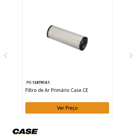
PN
128781A1
Filtro de Ar Primário Case CE
Ver Preço