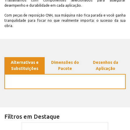
Trabalhamos com componentes selecionados para assegurar
desempenho e durabilidade em cada aplicação.
Com peças de reposição CNH, sua máquina não fica parada e você ganha
tranquilidade para focar no que realmente importa: o sucesso da sua
obra.
Alternativas e
Dimensões do
Desenhos da
Substituições
Pacote
Aplicação
Filtros em Destaque