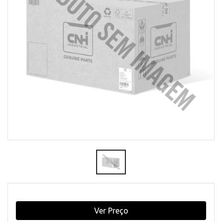
Ver Preço