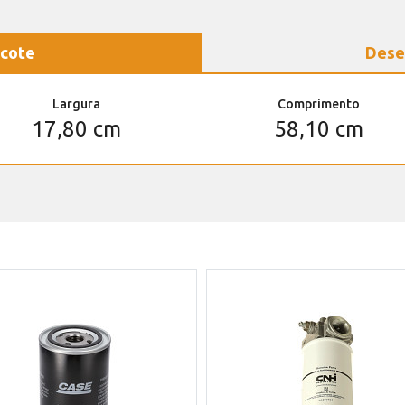
cote
Dese
Largura
Comprimento
17,80 cm
58,10 cm