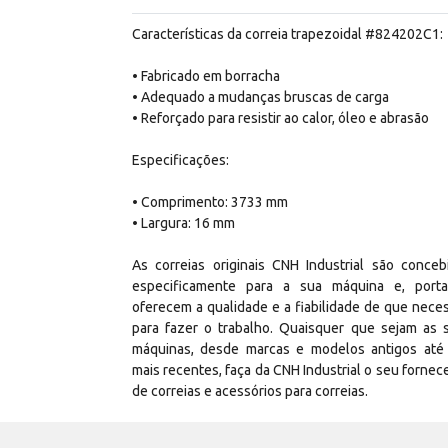
Características da correia trapezoidal #824202C1:
• Fabricado em borracha
• Adequado a mudanças bruscas de carga
• Reforçado para resistir ao calor, óleo e abrasão
Especificações:
• Comprimento: 3733 mm
• Largura: 16 mm
As correias originais CNH Industrial são conceb
especificamente para a sua máquina e, porta
oferecem a qualidade e a fiabilidade de que neces
para fazer o trabalho. Quaisquer que sejam as 
máquinas, desde marcas e modelos antigos até
mais recentes, faça da CNH Industrial o seu fornec
de correias e acessórios para correias.