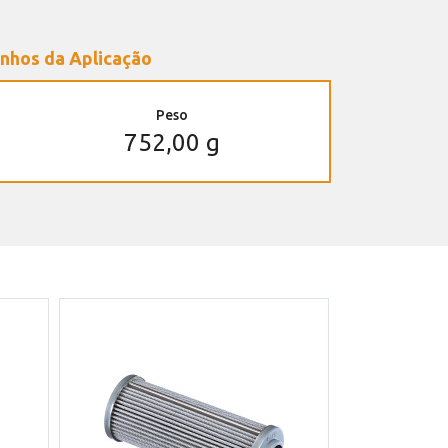
nhos da Aplicação
Peso
752,00 g