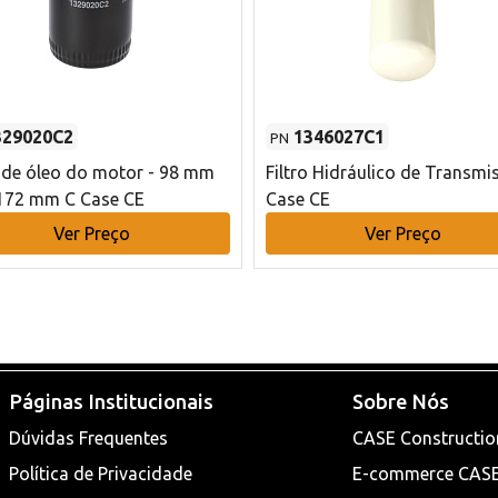
329020C2
1346027C1
PN
o de óleo do motor - 98 mm
Filtro Hidráulico de Transmi
172 mm C Case CE
Case CE
Ver Preço
Ver Preço
Páginas Institucionais
Sobre Nós
Dúvidas Frequentes
CASE Constructio
Política de Privacidade
E-commerce CAS