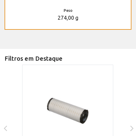
Peso
274,00 g
Filtros em Destaque