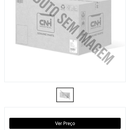
Ver Preço