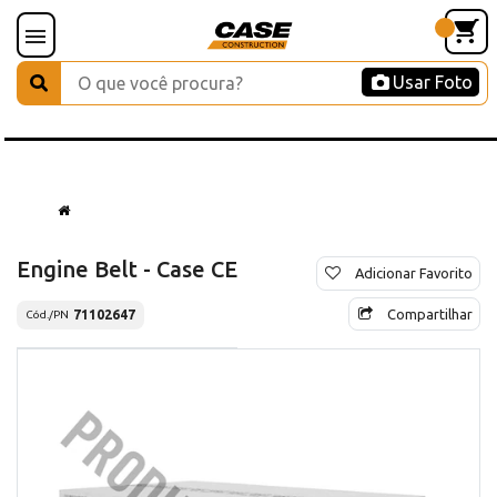
Usar Foto
Engine Belt - Case CE
Adicionar Favorito
Compartilhar
71102647
Cód./PN