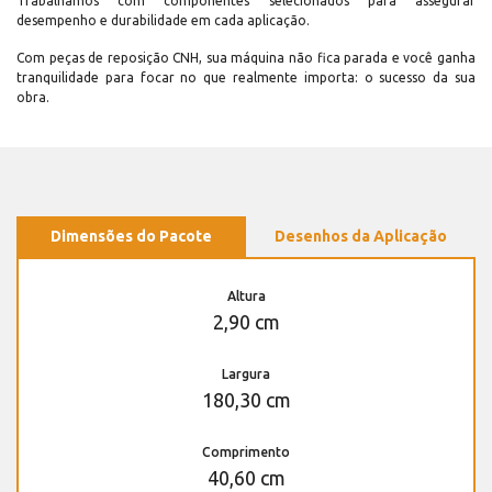
Trabalhamos com componentes selecionados para assegurar
desempenho e durabilidade em cada aplicação.
Com peças de reposição CNH, sua máquina não fica parada e você ganha
tranquilidade para focar no que realmente importa: o sucesso da sua
obra.
Dimensões do Pacote
Desenhos da Aplicação
Altura
2,90 cm
Largura
180,30 cm
Comprimento
40,60 cm