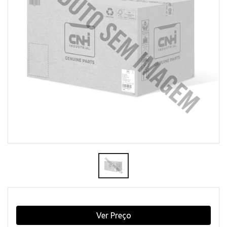
Ver Preço