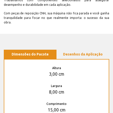
Trabalhamos com componentes selecionados para assegurar
desempenho e durabilidade em cada aplicação.
Com peças de reposição CNH, sua máquina não fica parada e você ganha
tranquilidade para focar no que realmente importa: o sucesso da sua
obra.
Dimensões do Pacote
Desenhos da Aplicação
Altura
3,00 cm
Largura
8,00 cm
Comprimento
15,00 cm