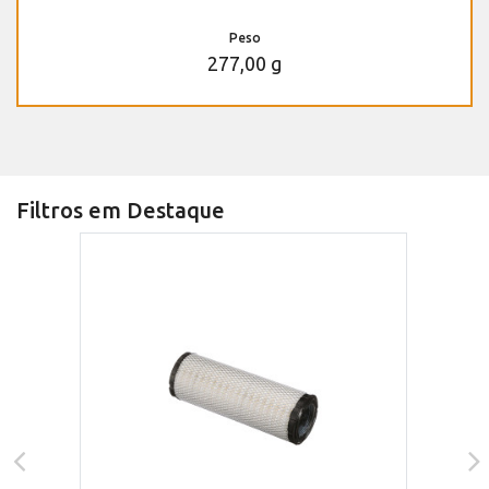
Peso
277,00 g
Filtros em Destaque