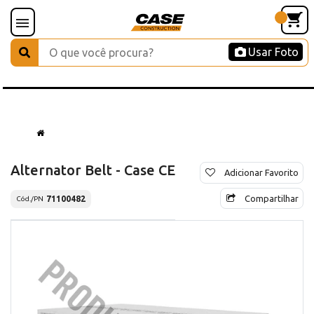
Usar Foto
Alternator Belt - Case CE
Adicionar Favorito
Compartilhar
71100482
Cód./PN