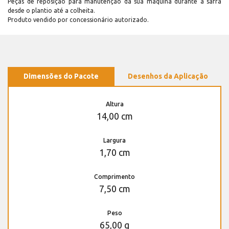
Peças de reposição para manutenção dá sua máquina durante a safra
desde o plantio até a colheita.
Produto vendido por concessionário autorizado.
Dimensões do Pacote
Desenhos da Aplicação
Altura
14,00 cm
Largura
1,70 cm
Comprimento
7,50 cm
Peso
65,00 g