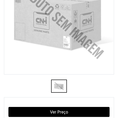
Ver Preço