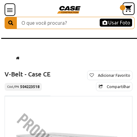
Usar Foto
V-Belt - Case CE
Adicionar Favorito
Compartilhar
504223518
Cód./PN