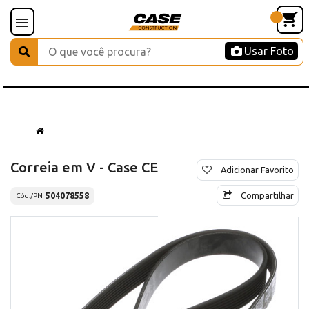
Usar Foto
Correia em V - Case CE
Adicionar Favorito
Compartilhar
504078558
Cód./PN