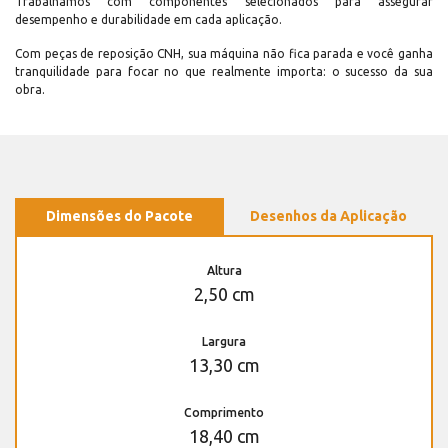
Trabalhamos com componentes selecionados para assegurar
desempenho e durabilidade em cada aplicação.
Com peças de reposição CNH, sua máquina não fica parada e você ganha
tranquilidade para focar no que realmente importa: o sucesso da sua
obra.
Dimensões do Pacote
Desenhos da Aplicação
Altura
2,50 cm
Largura
13,30 cm
Comprimento
18,40 cm