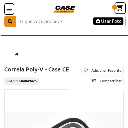
Usar Foto
Correia Poly-V - Case CE
Adicionar Favorito
Compartilhar
504049425
Cód./PN