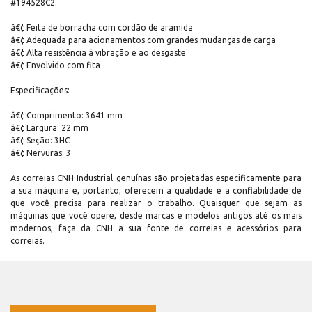
#194528C2:
â€¢ Feita de borracha com cordão de aramida
â€¢ Adequada para acionamentos com grandes mudanças de carga
â€¢ Alta resistência à vibração e ao desgaste
â€¢ Envolvido com fita
Especificações:
â€¢ Comprimento: 3641 mm
â€¢ Largura: 22 mm
â€¢ Seção: 3HC
â€¢ Nervuras: 3
As correias CNH Industrial genuínas são projetadas especificamente para
a sua máquina e, portanto, oferecem a qualidade e a confiabilidade de
que você precisa para realizar o trabalho. Quaisquer que sejam as
máquinas que você opere, desde marcas e modelos antigos até os mais
modernos, faça da CNH a sua fonte de correias e acessórios para
correias.