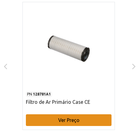
PN
128781A1
Filtro de Ar Primário Case CE
Ver Preço