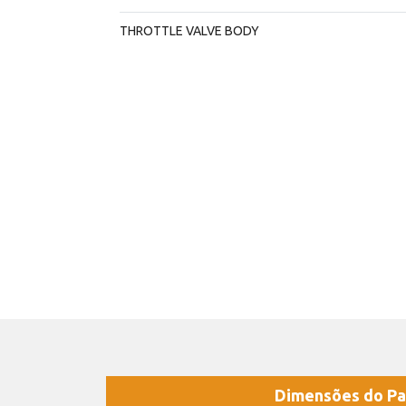
THROTTLE VALVE BODY
Dimensões do Pa