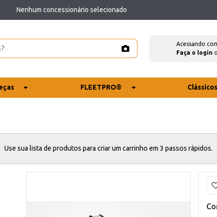
Nenhum concessionário selecionado
Acessando co
Faça o login
eças
FLEETPRO®
Clássico
Use sua lista de produtos para criar um carrinho em 3 passos rápidos.
Co