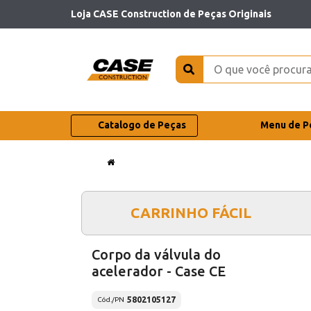
Loja CASE Construction de Peças Originais
Catalogo de Peças
Menu de P
CARRINHO FÁCIL
Corpo da válvula do
acelerador - Case CE
5802105127
Cód./PN