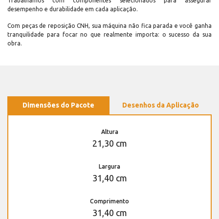
Trabalhamos com componentes selecionados para assegurar
desempenho e durabilidade em cada aplicação.
Com peças de reposição CNH, sua máquina não fica parada e você ganha
tranquilidade para focar no que realmente importa: o sucesso da sua
obra.
Dimensões do Pacote
Desenhos da Aplicação
Altura
21,30 cm
Largura
31,40 cm
Comprimento
31,40 cm