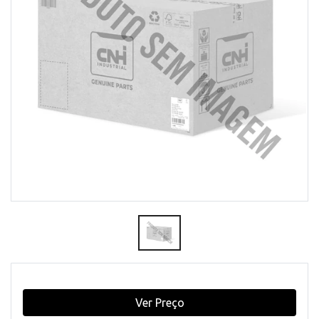
Ver Preço