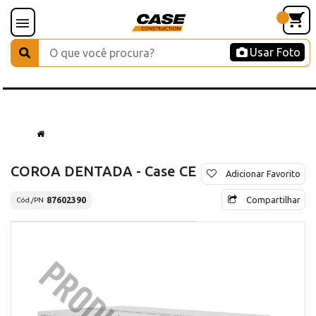
Usar Foto
COROA DENTADA - Case CE
Adicionar Favorito
Compartilhar
87602390
Cód./PN