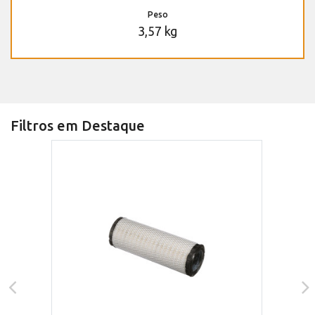
Peso
3,57 kg
Filtros em Destaque