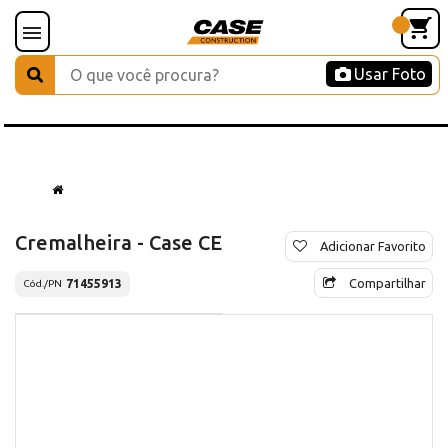
Usar Foto
Cremalheira - Case CE
Adicionar Favorito
Compartilhar
71455913
Cód./PN