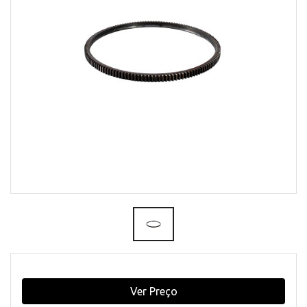
Ver Preço