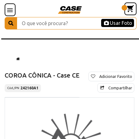
Usar Foto
COROA CÔNICA - Case CE
Adicionar Favorito
Compartilhar
242160A1
Cód./PN