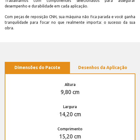
Trabalhamos com componentes selecionados para assegurar
desempenho e durabilidade em cada aplicação.
Com peças de reposição CNH, sua máquina não fica parada e você ganha
tranquilidade para focar no que realmente importa: o sucesso da sua
obra.
Dimensões do Pacote
Desenhos da Aplicação
Altura
9,80 cm
Largura
14,20 cm
Comprimento
15,20 cm