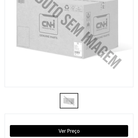
Ver Preço