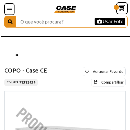
Usar Foto
COPO - Case CE
Adicionar Favorito
Compartilhar
71312434
Cód./PN