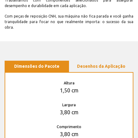
Trabalhamos com componentes selecionados para assegurar
desempenho e durabilidade em cada aplicação.
Com peças de reposição CNH, sua máquina não fica parada e você ganha
tranquilidade para focar no que realmente importa: o sucesso da sua
obra.
Dimensões do Pacote
Desenhos da Aplicação
Altura
1,50 cm
Largura
3,80 cm
Comprimento
3,80 cm