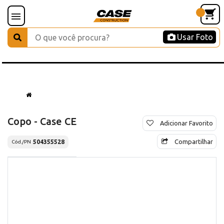
Usar Foto
Copo - Case CE
Adicionar Favorito
Compartilhar
504355528
Cód./PN