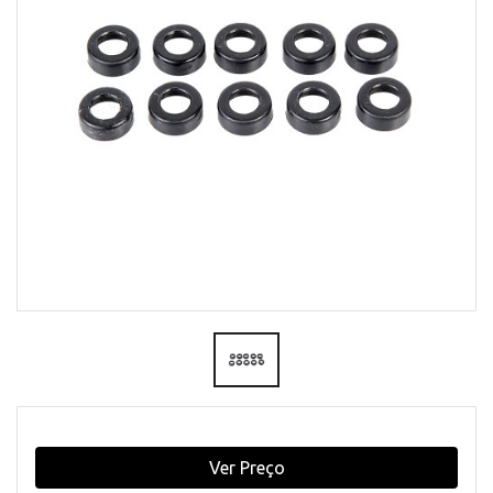
Ver Preço