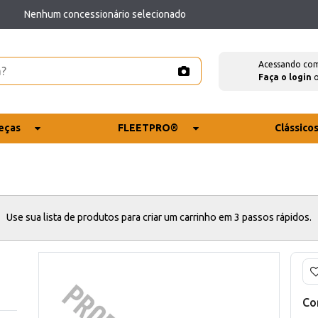
Nenhum concessionário selecionado
Acessando co
Faça o login
eças
FLEETPRO®
Clássico
Use sua lista de produtos para criar um carrinho em 3 passos rápidos.
Co