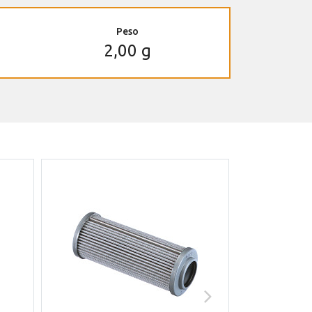
Peso
2,00 g