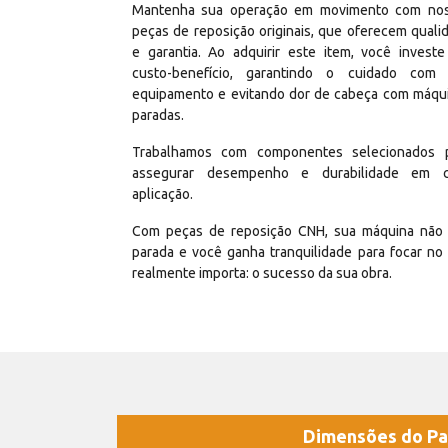
Mantenha sua operação em movimento com no
peças de reposição originais, que oferecem quali
e garantia. Ao adquirir este item, você invest
custo-benefício, garantindo o cuidado com
equipamento e evitando dor de cabeça com máqu
paradas.
Trabalhamos com componentes selecionados 
assegurar desempenho e durabilidade em 
aplicação.
Com peças de reposição CNH, sua máquina não 
parada e você ganha tranquilidade para focar no
realmente importa: o sucesso da sua obra.
Dimensões do Pa