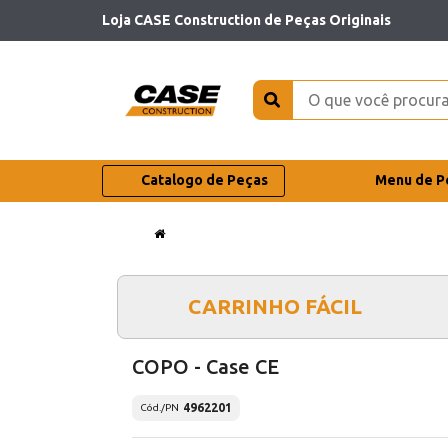
Loja CASE Construction de Peças Originais
Catalogo de Peças
Menu de P
CARRINHO FÁCIL
COPO - Case CE
4962201
Cód./PN