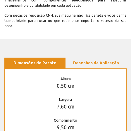
Trabalhamos com componentes selecionados para assegurar
desempenho e durabilidade em cada aplicação.
Com peças de reposição CNH, sua máquina não fica parada e você ganha
tranquilidade para focar no que realmente importa: o sucesso da sua
obra.
Dimensões do Pacote
Desenhos da Aplicação
Altura
0,50 cm
Largura
7,60 cm
Comprimento
9,50 cm