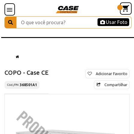
Usar Foto
COPO - Case CE
Adicionar Favorito
Compartilhar
368501A1
Cód./PN