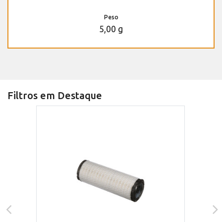
Peso
5,00 g
Filtros em Destaque