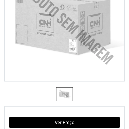
Ver Preço