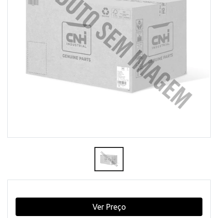
Ver Preço