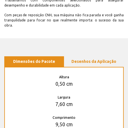
Trabalhamos com componentes selecionados para assegurar
desempenho e durabilidade em cada aplicação.
Com peças de reposição CNH, sua máquina não fica parada e você ganha
tranquilidade para focar no que realmente importa: o sucesso da sua
obra.
Dimensões do Pacote
Desenhos da Aplicação
Altura
0,50 cm
Largura
7,60 cm
Comprimento
9,50 cm