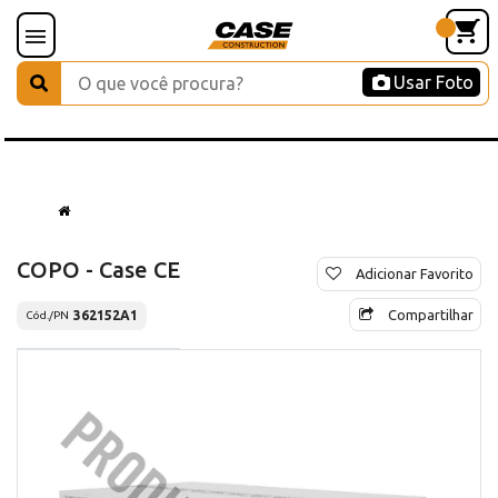
Usar Foto
COPO - Case CE
Adicionar Favorito
Compartilhar
362152A1
Cód./PN