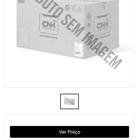
Ver Preço