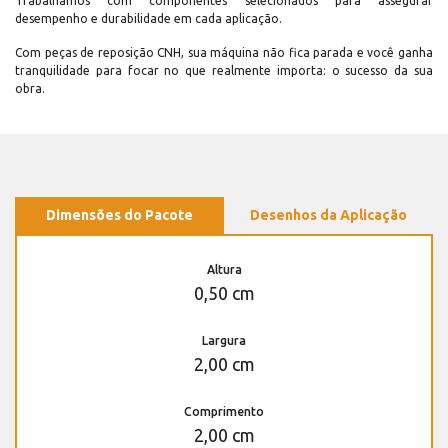
Trabalhamos com componentes selecionados para assegurar
desempenho e durabilidade em cada aplicação.
Com peças de reposição CNH, sua máquina não fica parada e você ganha
tranquilidade para focar no que realmente importa: o sucesso da sua
obra.
Dimensões do Pacote
Desenhos da Aplicação
Altura
0,50 cm
Largura
2,00 cm
Comprimento
2,00 cm