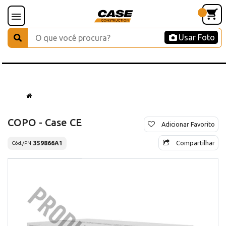
Usar Foto
COPO - Case CE
Adicionar Favorito
Compartilhar
359866A1
Cód./PN