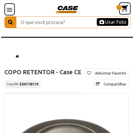
Usar Foto
COPO RETENTOR - Case CE
Adicionar Favorito
Compartilhar
504178119
Cód./PN