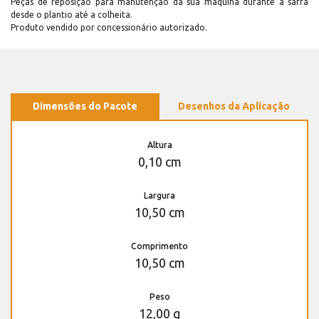
Peças de reposição para manutenção dá sua máquina durante a safra
desde o plantio até a colheita.
Produto vendido por concessionário autorizado.
Dimensões do Pacote
Desenhos da Aplicação
Altura
0,10 cm
Largura
10,50 cm
Comprimento
10,50 cm
Peso
12,00 g