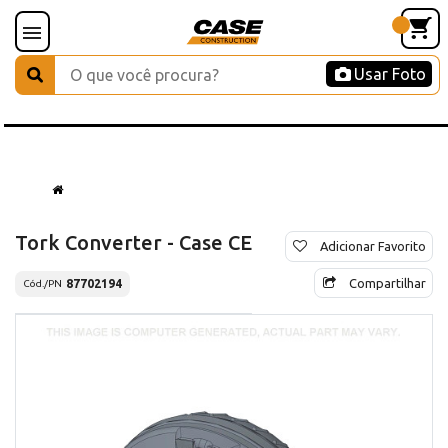
Usar Foto
Tork Converter - Case CE
Adicionar Favorito
Compartilhar
87702194
Cód./PN