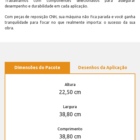
Trabalhamos com componentes selecionados para assegurar
desempenho e durabilidade em cada aplicação.
Com peças de reposição CNH, sua máquina não fica parada e você ganha
tranquilidade para focar no que realmente importa: o sucesso da sua
obra.
Dimensões do Pacote
Desenhos da Aplicação
Altura
22,50 cm
Largura
38,80 cm
Comprimento
38,80 cm