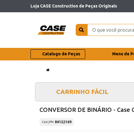
Loja CASE Construction de Peças Originais
Catalogo de Peças
Menu de P
CARRINHO FÁCIL
CONVERSOR DE BINÁRIO - Case 
84122169
Cód./PN