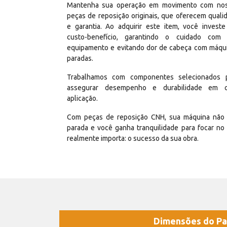
Mantenha sua operação em movimento com no
peças de reposição originais, que oferecem quali
e garantia. Ao adquirir este item, você invest
custo-benefício, garantindo o cuidado com
equipamento e evitando dor de cabeça com máqu
paradas.
Trabalhamos com componentes selecionados 
assegurar desempenho e durabilidade em 
aplicação.
Com peças de reposição CNH, sua máquina não 
parada e você ganha tranquilidade para focar no
realmente importa: o sucesso da sua obra.
Dimensões do Pa