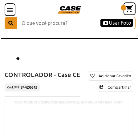
Usar Foto
CONTROLADOR - Case CE
Adicionar Favorito
Compartilhar
84420643
Cód./PN