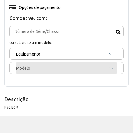
Opções de pagamento
Compativel com:
ou selecione um modelo:
Equipamento
Modelo
Descrição
F5C EGR