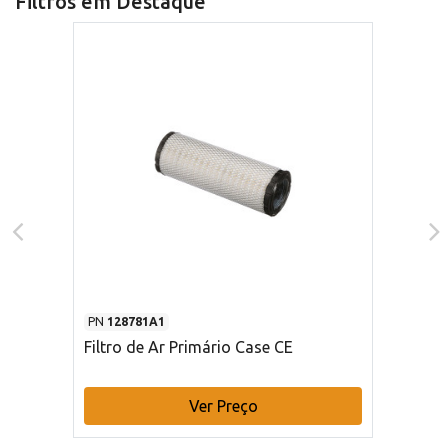
Filtros em Destaque
PN
128781A1
Filtro de Ar Primário Case CE
Ver Preço