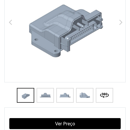
Ver Preço