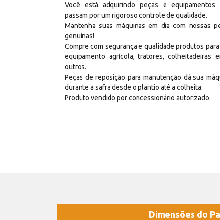
Você está adquirindo peças e equipamentos
passam por um rigoroso controle de qualidade.
Mantenha suas máquinas em dia com nossas p
genuínas!
Compre com segurança e qualidade produtos para
equipamento agrícola, tratores, colheitadeiras e
outros.
Peças de reposição para manutenção dá sua máq
durante a safra desde o plantio até a colheita.
Produto vendido por concessionário autorizado.
Dimensões do Pa