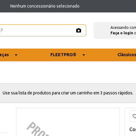
Nenhum concessionário selecionado
Acessando co
Faça o login
eças
FLEETPRO®
Clássico
Use sua lista de produtos para criar um carrinho em 3 passos rápidos.
Co