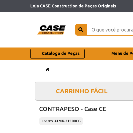
Loja CASE Construction de Peças Originais
Catalogo de Peças
Menu de P
CARRINHO FÁCIL
CONTRAPESO - Case CE
41MK-21500CG
Cód./PN