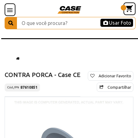
Usar Foto
CONTRA PORCA - Case CE
Adicionar Favorito
Compartilhar
87610851
Cód./PN