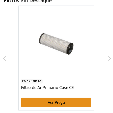
Filtros em Destaque
PN
128781A1
Filtro de Ar Primário Case CE
Ver Preço